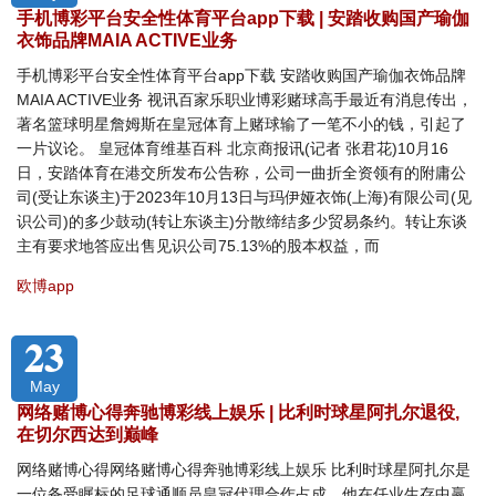
手机博彩平台安全性体育平台app下载 | 安踏收购国产瑜伽
衣饰品牌MAIA ACTIVE业务
手机博彩平台安全性体育平台app下载 安踏收购国产瑜伽衣饰品牌
MAIA ACTIVE业务 视讯百家乐职业博彩赌球高手最近有消息传出，
著名篮球明星詹姆斯在皇冠体育上赌球输了一笔不小的钱，引起了
一片议论。 皇冠体育维基百科 北京商报讯(记者 张君花)10月16
日，安踏体育在港交所发布公告称，公司一曲折全资领有的附庸公
司(受让东谈主)于2023年10月13日与玛伊娅衣饰(上海)有限公司(见
识公司)的多少鼓动(转让东谈主)分散缔结多少贸易条约。转让东谈
主有要求地答应出售见识公司75.13%的股本权益，而
欧博app
23
May
网络赌博心得奔驰博彩线上娱乐 | 比利时球星阿扎尔退役,
在切尔西达到巅峰
网络赌博心得网络赌博心得奔驰博彩线上娱乐 比利时球星阿扎尔是
一位备受瞩标的足球通顺员皇冠代理合作占成，他在任业生存中赢