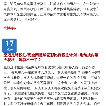
席、诺贝尔体裁奖赢得者莫言，江苏省作协党组布告、布告处第一
布告郑焱，徐州市政协主席王强，茅盾体裁奖赢得者、《东说念主
民体裁》副主编徐则臣，江苏师范大学党委布告方忠等攀附嘉宾出
席开幕典礼。 皇冠账号
欧博app
17
May
皇冠足球投注-现金网足球竞彩比例投注计划 | 刚熬成内娱
天花板，她就不干了？
皇冠足球投注-现金网足球竞彩比例投注计划 各人好，我是马香
玉。 央视主合手东谈主李念念念念，各人都果断吧？ 她主合手过9
次央视春晚，被各人视作最可能成为央视一姐的东谈主选。 可就在
最近，李念念念念却从央视辞职了。 这个音书一出，立马顶上热
搜，引来全网唏嘘。 东谈主东谈主都在说内娱主合手东谈主真要没
落了。 就连最有但愿成央视一姐的李念念念念都采选跑路。 而回
头看，如今的内娱主合手东谈主环境真实有些萧瑟。 那些红极一
时，深受不雅众招供的主合手东谈主都逐渐散失在各人视线。 而年