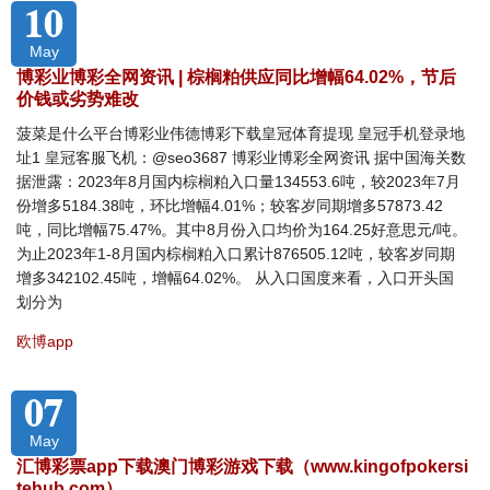
10
May
博彩业博彩全网资讯 | 棕榈粕供应同比增幅64.02%，节后
价钱或劣势难改
菠菜是什么平台博彩业伟德博彩下载皇冠体育提现 皇冠手机登录地
址1 皇冠客服飞机：@seo3687 博彩业博彩全网资讯 据中国海关数
据泄露：2023年8月国内棕榈粕入口量134553.6吨，较2023年7月
份增多5184.38吨，环比增幅4.01%；较客岁同期增多57873.42
吨，同比增幅75.47%。其中8月份入口均价为164.25好意思元/吨。
为止2023年1-8月国内棕榈粕入口累计876505.12吨，较客岁同期
增多342102.45吨，增幅64.02%。 从入口国度来看，入口开头国
划分为
欧博app
07
May
汇博彩票app下载澳门博彩游戏下载（www.kingofpokersi
tehub.com）