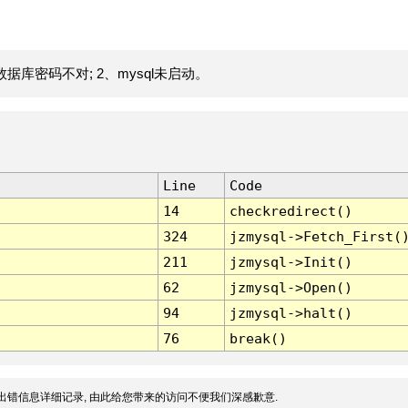
据库密码不对; 2、mysql未启动。
Line
Code
14
checkredirect()
324
jzmysql->Fetch_First(
211
jzmysql->Init()
62
jzmysql->Open()
94
jzmysql->halt()
76
break()
出错信息详细记录, 由此给您带来的访问不便我们深感歉意.