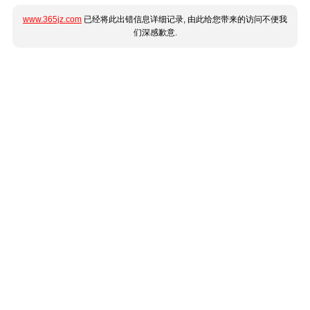
www.365jz.com
已经将此出错信息详细记录, 由此给您带来的访问不便我
们深感歉意.