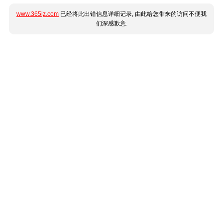
www.365jz.com
已经将此出错信息详细记录, 由此给您带来的访问不便我
们深感歉意.