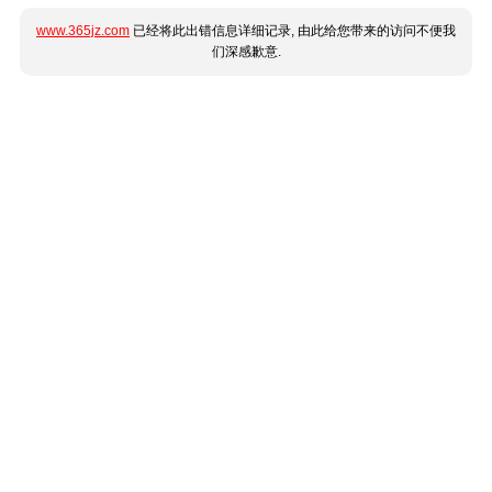
www.365jz.com
已经将此出错信息详细记录, 由此给您带来的访问不便我
们深感歉意.