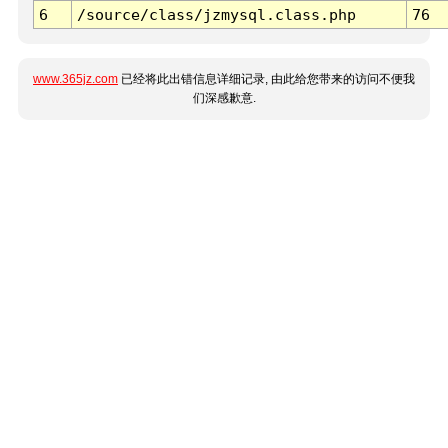
6
/source/class/jzmysql.class.php
76
www.365jz.com
已经将此出错信息详细记录, 由此给您带来的访问不便我
们深感歉意.