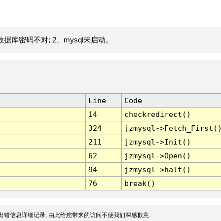
据库密码不对; 2、mysql未启动。
Line
Code
14
checkredirect()
324
jzmysql->Fetch_First(
211
jzmysql->Init()
62
jzmysql->Open()
94
jzmysql->halt()
76
break()
出错信息详细记录, 由此给您带来的访问不便我们深感歉意.