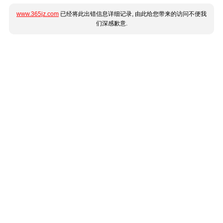
www.365jz.com
已经将此出错信息详细记录, 由此给您带来的访问不便我
们深感歉意.