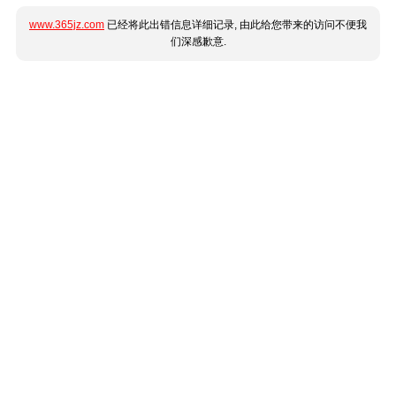
www.365jz.com
已经将此出错信息详细记录, 由此给您带来的访问不便我
们深感歉意.