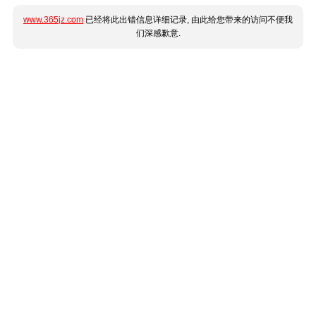
www.365jz.com
已经将此出错信息详细记录, 由此给您带来的访问不便我
们深感歉意.