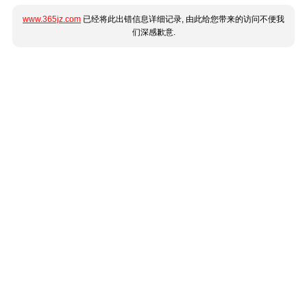
www.365jz.com
已经将此出错信息详细记录, 由此给您带来的访问不便我
们深感歉意.