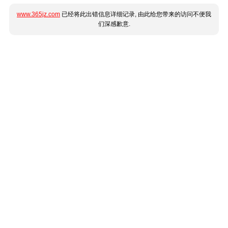
www.365jz.com
已经将此出错信息详细记录, 由此给您带来的访问不便我
们深感歉意.