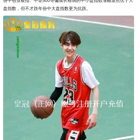
份中创业板指、中证500等偏成长格调的中小盘指数涨幅显然优于大
盘指数，但不才跌年份中大盘指数更为抗跌。