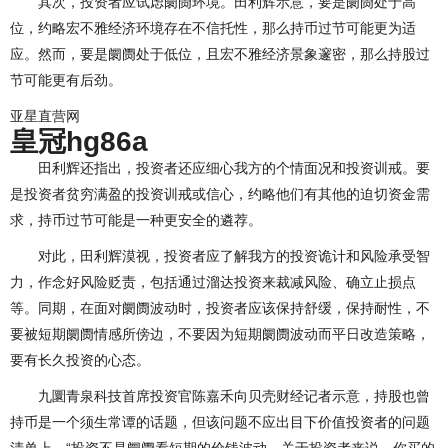
其次，投资者应试虑阛阓环境。田利辉示意，要是阛阓处于高
位，约略宏不雅经济环境存在不信托性，那么持币过节可能更为适
应。然而，要是阛阓处于低位，且宏不雅经济景象邃密，那么持股过
节可能更有后劲。
亚星直营网
皇冠hg86a
田利辉还指出，投资者还应细心我方的个情面况和投资训戒。要
是投资者贫穷满盈的投资训戒或信心，约略他们有其他的迫切资金需
求，持币过节可能是一种更安全的遴荐。
对此，田利辉漠视，投资者应了解我方的投资诡计和风险承受智
力，作念好风险贬责，包括通过溜达投资来裁减风险、确立止损点
等。同期，在面对阛阓波动时，投资者应该保持舒缓，保持耐性，不
要被短期阛阓情感所傍边，不要因为短期阛阓波动而平日改造策略，
要有长久投资的心态。
九圜青泉科技首席投资官陈嘉禾向贝壳财经记者示意，持股也曾
持币是一个须生常谭的话题，但该问题不应出目下价值投资者的问题
清单上。“投资不是阛阓看短期的价钱波动。关于投资者来说，你买的