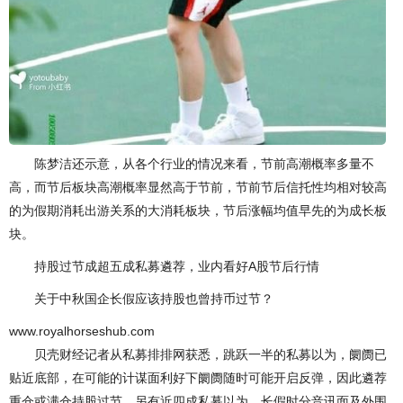
陈梦洁还示意，从各个行业的情况来看，节前高潮概率多量不
高，而节后板块高潮概率显然高于节前，节前节后信托性均相对较高
的为假期消耗出游关系的大消耗板块，节后涨幅均值早先的为成长板
块。
持股过节成超五成私募遴荐，业内看好A股节后行情
关于中秋国企长假应该持股也曾持币过节？
www.royalhorseshub.com
贝壳财经记者从私募排排网获悉，跳跃一半的私募以为，阛阓已
贴近底部，在可能的计谋面利好下阛阓随时可能开启反弹，因此遴荐
重仓或满仓持股过节。另有近四成私募以为，长假时分音讯面及外围