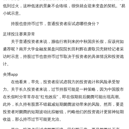
低到过火，这种低迷的景象不会络续，很快就会迎来变盘的契机。”易
小斌示意。
持股也曾持币过节，普通投资者应试虑哪些身分？
足球投注赛果异常
关于普通投资者来说，濒临行将到来的中秋国庆长假，应该何如
遴荐呢？南开大学金融发展盘问院院长田利辉在袭取贝壳财经记者采
访时示意，持股过节也曾持币过节取决于投资者的具体情况和投资诡
计。
央博app
在他看来，早先，投资者应试虑我方的投资诡计和风险承受智
力。关于长久投资者来说，过节持股可能是一种策略，因为中国股市
在长假时分常常存在“红包效应”，即在假期前后阛阓可能出现高潮。
此外，长久持有股票不错裁减短期阛阓波动带来的风险。然而，要是
投资者对阛阓的短期波动比拟敏锐，约略他们的投资诡计更留神短期
收益，那么持币过节可能更允洽。