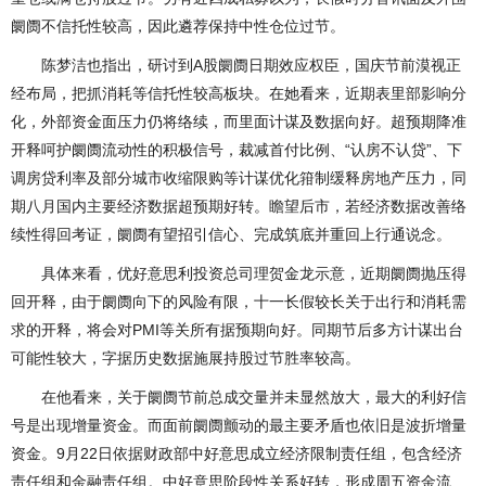
阛阓不信托性较高，因此遴荐保持中性仓位过节。
陈梦洁也指出，研讨到A股阛阓日期效应权臣，国庆节前漠视正
经布局，把抓消耗等信托性较高板块。在她看来，近期表里部影响分
化，外部资金面压力仍将络续，而里面计谋及数据向好。超预期降准
开释呵护阛阓流动性的积极信号，裁减首付比例、“认房不认贷”、下
调房贷利率及部分城市收缩限购等计谋优化箝制缓释房地产压力，同
期八月国内主要经济数据超预期好转。瞻望后市，若经济数据改善络
续性得回考证，阛阓有望招引信心、完成筑底并重回上行通说念。
具体来看，优好意思利投资总司理贺金龙示意，近期阛阓抛压得
回开释，由于阛阓向下的风险有限，十一长假较长关于出行和消耗需
求的开释，将会对PMI等关所有据预期向好。同期节后多方计谋出台
可能性较大，字据历史数据施展持股过节胜率较高。
在他看来，关于阛阓节前总成交量并未显然放大，最大的利好信
号是出现增量资金。而面前阛阓颤动的最主要矛盾也依旧是波折增量
资金。9月22日依据财政部中好意思成立经济限制责任组，包含经济
责任组和金融责任组。中好意思阶段性关系好转，形成周五资金流