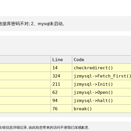
据库密码不对; 2、mysql未启动。
Line
Code
14
checkredirect()
324
jzmysql->Fetch_First(
211
jzmysql->Init()
62
jzmysql->Open()
94
jzmysql->halt()
76
break()
出错信息详细记录, 由此给您带来的访问不便我们深感歉意.