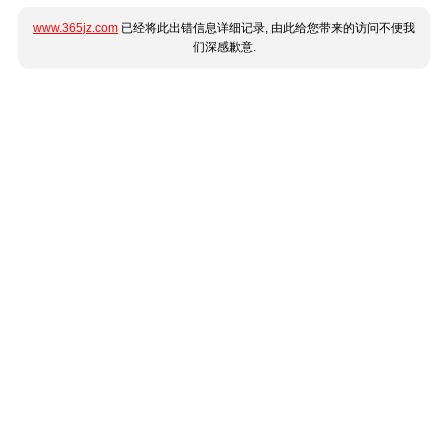
www.365jz.com
已经将此出错信息详细记录, 由此给您带来的访问不便我
们深感歉意.