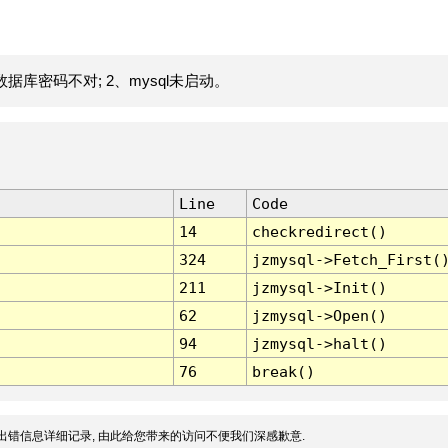
据库密码不对; 2、mysql未启动。
Line
Code
14
checkredirect()
324
jzmysql->Fetch_First(
211
jzmysql->Init()
62
jzmysql->Open()
94
jzmysql->halt()
76
break()
出错信息详细记录, 由此给您带来的访问不便我们深感歉意.