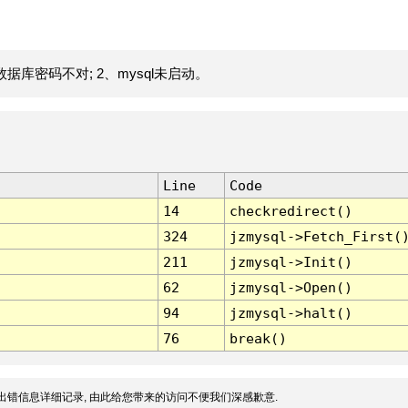
据库密码不对; 2、mysql未启动。
Line
Code
14
checkredirect()
324
jzmysql->Fetch_First(
211
jzmysql->Init()
62
jzmysql->Open()
94
jzmysql->halt()
76
break()
出错信息详细记录, 由此给您带来的访问不便我们深感歉意.